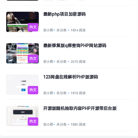
最新php项目加密源码
热文
安小熙
未分类
1834 阅读
最新修复版q绑查询PHP网站源码
热文
安小熙
未分类
2070 阅读
123网盘在线解析PHP版源码
热文
安小熙
未分类
1818 阅读
开源版随机抽取内容PHP开源带后台版
热文
安小熙
未分类
1883 阅读