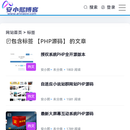
搜索
登录
网站首页
> 标签
包含标签 【PHP源码】 的文章
授权系统PHP全开源版本
热文
安小熙
未分类
1803 阅读
自适应小说站群网站PHP源码
热文
安小熙
未分类
1581 阅读
最新大屏幕互动系统PHP源码
热文
安小熙
未分类
1789 阅读