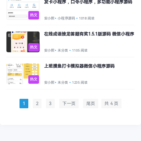
发卡小程序，口令小程序，多功能小程序源码
热文
安小熙
小程序源码
1018 阅读
在线成语接龙答题有奖1.5.1版源码 微信小程序
热文
安小熙
未分类
1105 阅读
上班摸鱼打卡模拟器微信小程序源码
热文
安小熙
未分类
1235 阅读
1
2
3
下一页
尾页
共 4 页