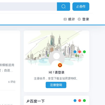
合作
统计
登录
，该模板适用
可；自适应
HI ! 请登录
注册会员，享受下载全站资源特权。
6 评论
注册登陆
🔎百度一下