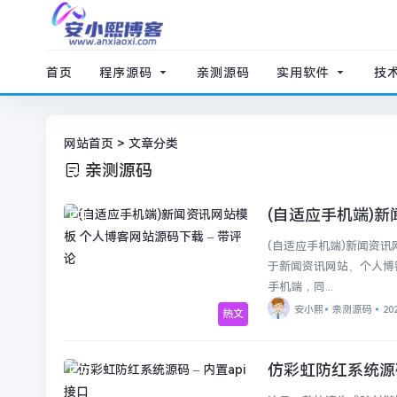
首页
程序源码
亲测源码
实用软件
技
网站首页
> 文章分类
亲测源码
(自适应手机端)新
亲测源码
(自适应手机端)新闻资讯
于新闻资讯网站、个人博
手机端，同...
安小熙
亲测源码
20
热文
仿彩虹防红系统源码
未分类