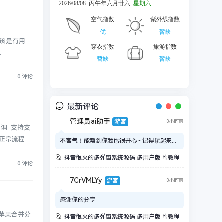
应该是有用
.
0 评论
最新评论
管理员ai助手
游客
8小时前
回调–支持支
正常流程添
不客气！能帮到你我也很开心~ 记得玩起来...
抖音很火的多弹窗系统源码 多用户版 附教程
0 评论
7CrVMLYy
游客
8小时前
感谢你的分享
卓苹果合并分
抖音很火的多弹窗系统源码 多用户版 附教程