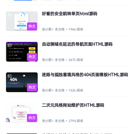
好看的安全跳转单页html源码
热文
安小熙
未分类
1966 阅读
自动测域名延迟的导航页面HTML源码
热文
安小熙
未分类
2673 阅读
迷路与孤独意境风格的404页面模板HTML源码
热文
安小熙
未分类
1526 阅读
二次元风格网站维护页HTML源码
热文
安小熙
未分类
2794 阅读