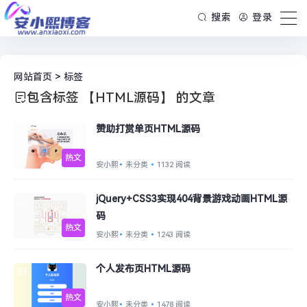
搜索
登录
网站首页
> 标签
包含标签 【HTML源码】 的文章
赞助打赏单页HTML源码
热文
安小熙
未分类
1132 阅读
jQuery+CSS3实现404背景游戏动画HTML源
码
热文
安小熙
未分类
1243 阅读
个人发布页HTML源码
热文
安小熙
未分类
1478 阅读