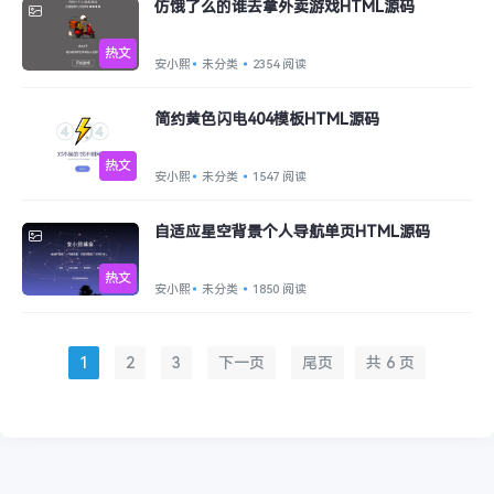
仿饿了么的谁去拿外卖游戏HTML源码
热文
安小熙
未分类
2354 阅读
简约黄色闪电404模板HTML源码
热文
安小熙
未分类
1547 阅读
自适应星空背景个人导航单页HTML源码
热文
安小熙
未分类
1850 阅读
1
2
3
下一页
尾页
共 6 页