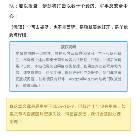
队：若以报复，伊朗将打击以数十个经济、军事及安全中
心；
【微语】宁可去碰壁，也不能面壁。是狼就要练好牙，是羊就
要练好腿。
版权说明
本站提供的一切软件、教程和内容信息仅限用于学习和研究目
的；不得将上述内容用于商业或者非法用途，否则，一切后果请
用户自负。本站信息来自网络收集整理，如果您喜欢该程序和内
容，请支持正版，购买注册，得到更好的正版服务。我们非常重
视版权问题，如有侵权请邮件：axxgzs@qq.com与我们联系处
理。敬请谅解！！
这篇文章最后更新于
2024-10-9
，已超过 1 年没有更新，如
果文章内容或图片资源失效，请留言反馈，我们会及时处理，
谢谢！