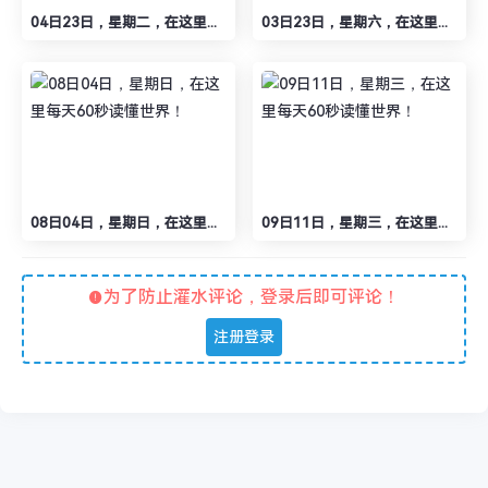
04日23日，星期二，在这里每天60秒读懂世界！
03日23日，星期六，在这里每天60秒读懂世界！
08日04日，星期日，在这里每天60秒读懂世界！
09日11日，星期三，在这里每天60秒读懂世界！
为了防止灌水评论，登录后即可评论！
注册登录