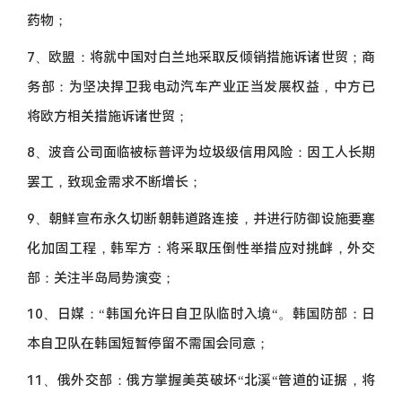
药物；
7、欧盟：将就中国对白兰地采取反倾销措施诉诸世贸；商
务部：为坚决捍卫我电动汽车产业正当发展权益，中方已
将欧方相关措施诉诸世贸；
8、波音公司面临被标普评为垃圾级信用风险：因工人长期
罢工，致现金需求不断增长；
9、朝鲜宣布永久切断朝韩道路连接，并进行防御设施要塞
化加固工程，韩军方：将采取压倒性举措应对挑衅，外交
部：关注半岛局势演变；
10、日媒：“韩国允许日自卫队临时入境“。韩国防部：日
本自卫队在韩国短暂停留不需国会同意；
11、俄外交部：俄方掌握美英破坏“北溪“管道的证据，将