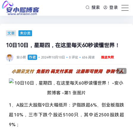
搜索
登录
文章
未分类
10日10日，星期四，在这里每天60秒读懂世界！
作者
安小熙
2024年10月10日
0 评论
636 阅读
推送失败
广告
1、A股三大股指9日大幅低开：沪指跌超6%、创业板指跌
超10%，三市下跌个股近5100只，其中近2500股跌超
9%；