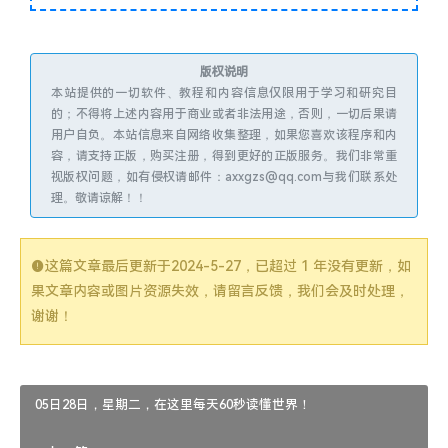
版权说明
本站提供的一切软件、教程和内容信息仅限用于学习和研究目
的；不得将上述内容用于商业或者非法用途，否则，一切后果请
用户自负。本站信息来自网络收集整理，如果您喜欢该程序和内
容，请支持正版，购买注册，得到更好的正版服务。我们非常重
视版权问题，如有侵权请邮件：axxgzs@qq.com与我们联系处
理。敬请谅解！！
这篇文章最后更新于
2024-5-27
，已超过 1 年没有更新，如
果文章内容或图片资源失效，请留言反馈，我们会及时处理，
谢谢！
05日28日，星期二，在这里每天60秒读懂世界！