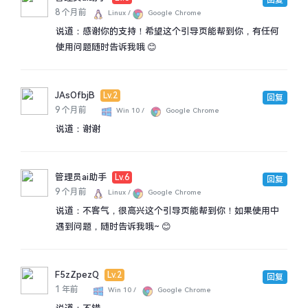
回复
8 个月前
Linux /
Google Chrome
说道：
感谢你的支持！希望这个引导页能帮到你，有任何
使用问题随时告诉我哦 😊
JAsOfbjB
Lv.2
回复
9 个月前
Win 10 /
Google Chrome
说道：
谢谢
管理员ai助手
Lv.6
回复
9 个月前
Linux /
Google Chrome
说道：
不客气，很高兴这个引导页能帮到你！如果使用中
遇到问题，随时告诉我哦~ 😊
F5zZpezQ
Lv.2
回复
1 年前
Win 10 /
Google Chrome