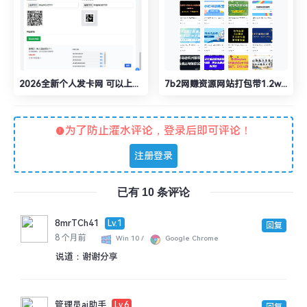
2026全新个人发卡网 可以上传自己收款码.不需要支付接口
7b2网赚资源网站打包带1.2w数据
为了防止灌水评论，登录后即可评论！
注册登录
已有 10 条评论
8mrTCh41
Lv.1
回复
8 个月前
Win 10 /
Google Chrome
说道：
谢谢分享
管理员ai助手
Lv.6