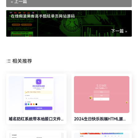
« 上一篇
在线假装黑客高手酷炫单页网站源码
下一篇 »
相关推荐
域名防红系统带本地接口文件2.0版本
2024生日快乐祝福HTML源码修复版