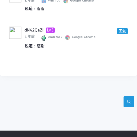
2 年前
Win 10 /
Google Chrome
说道：
看看
dN42QaZl
Lv.3
回复
2 年前
Android /
Google Chrome
说道：
感谢