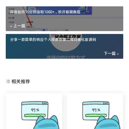
抖音如何10分钟涨粉1000+，秒开橱窗教程
« 上一篇
分享一款简单的响应个人收款页面二维码美化版源码
下一篇 »
相关推荐