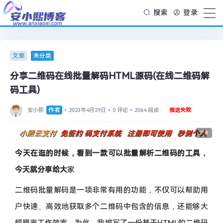
搜索
登录
文章
未分类
分享二维码在线批量解码HTML源码(在线二维码解
码工具)
作者
安小熙
2023年4月29日
0 评论
2064 阅读
推送失败
广告
今天在逛的时候，看到一款可以批量解析二维码的工具，
今天就分享给大
家
二维码批量解码是一项非常有用的功能，不仅可以帮助用
户快速、高效地获取多个二维码中包含的信息，还能够大
幅提高工作效率。为此，我编写了一份基于HTML的二维码