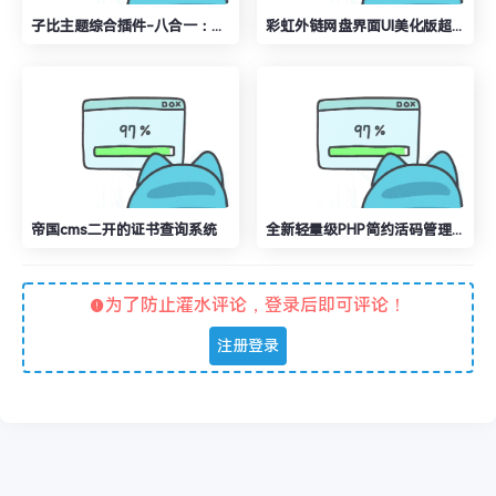
子比主题综合插件-八合一：砍价、团购、抽奖、统计、工单等
彩虹外链网盘界面UI美化版超级简洁好看
帝国cms二开的证书查询系统
全新轻量级PHP简约活码管理系统
为了防止灌水评论，登录后即可评论！
注册登录