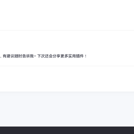
哦，有建议随时告诉我~ 下次还会分享更多实用插件！