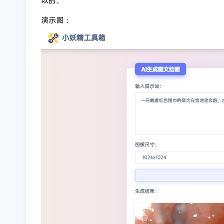
以的。
演示图：