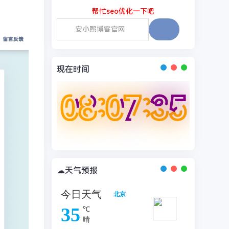
帮忙seo优化一下吧
现在时间
08:07:36
08:07:36
08:07:36
08:07:36
☁天气预报