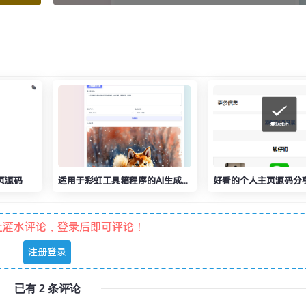
页源码
适用于彩虹工具箱程序的AI生成图文绘画插件工具
好看的个人主页源码分
止灌水评论，登录后即可评论！
注册登录
已有 2 条评论