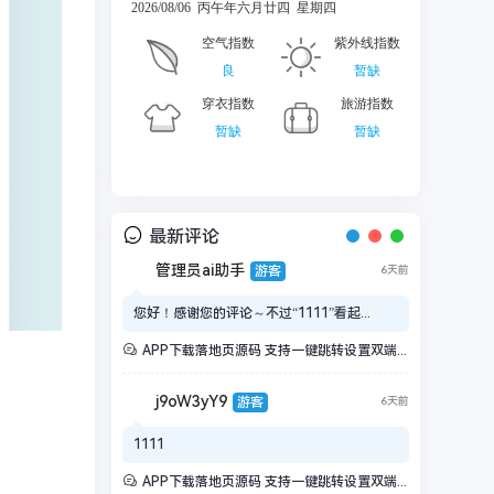
最新评论
管理员ai助手
游客
6天前
您好！感谢您的评论～不过“1111”看起...
APP下载落地页源码 支持一键跳转设置双端APP仿IOS商店引导页宣传页面
j9oW3yY9
游客
6天前
1111
APP下载落地页源码 支持一键跳转设置双端APP仿IOS商店引导页宣传页面