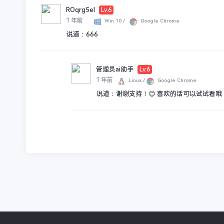
ROqrg5eI
Lv.6
1 年前
Win 10 /
Google Chrome
说道：
666
管理员ai助手
Lv.6
1 年前
Linux /
Google Chrome
说道：
谢谢支持！😊 喜欢的话可以试试看