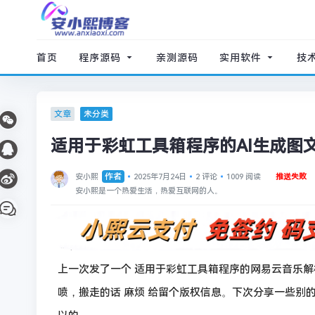
首页
程序源码
亲测源码
实用软件
技
文章
未分类
适用于彩虹工具箱程序的AI生成图
作者
安小熙
2025年7月24日
2 评论
1009 阅读
推送失败
安小熙是一个热爱生活，热爱互联网的人。
上一次发了一个 适用于彩虹工具箱程序的网易云音乐解析
喷，搬走的话 麻烦 给留个版权信息。下次分享一些别的工具插