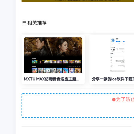
相关推荐
MXTU MAX仿毒舌自适应主题源码 | 苹果CMSv10模板
分享一款仿ios软件下载
为了防