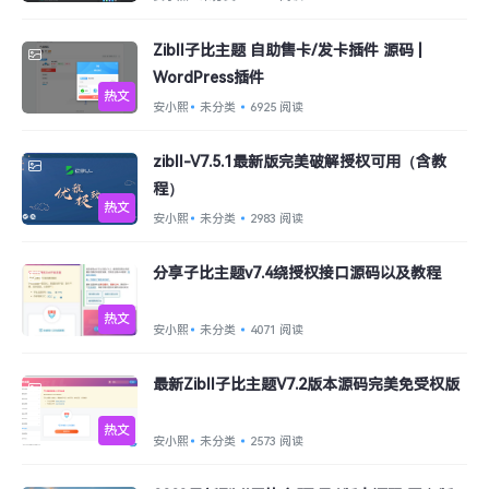
Zibll子比主题 自助售卡/发卡插件 源码 |
WordPress插件
热文
安小熙
未分类
6925 阅读
zibll-V7.5.1最新版完美破解授权可用（含教
程）
热文
安小熙
未分类
2983 阅读
分享子比主题v7.4绕授权接口源码以及教程
热文
安小熙
未分类
4071 阅读
最新Zibll子比主题V7.2版本源码完美免受权版
热文
安小熙
未分类
2573 阅读