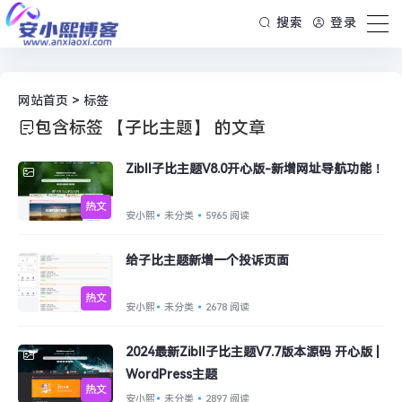
搜索
登录
网站首页
> 标签
包含标签 【子比主题】 的文章
Zibll子比主题V8.0开心版-新增网址导航功能！
热文
安小熙
未分类
5965 阅读
给子比主题新增一个投诉页面
热文
安小熙
未分类
2678 阅读
2024最新Zibll子比主题V7.7版本源码 开心版 |
WordPress主题
热文
安小熙
未分类
2897 阅读