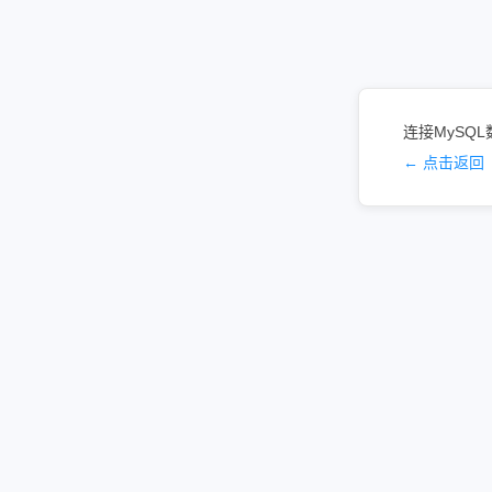
连接MySQL数
← 点击返回